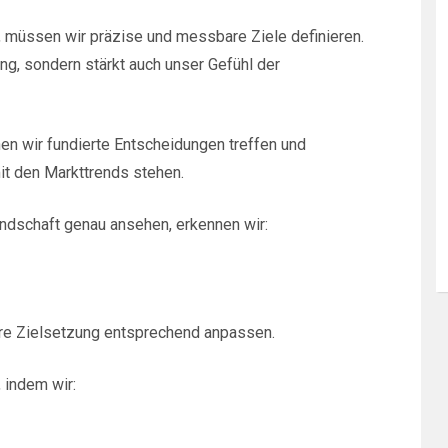
, müssen wir präzise und messbare Ziele definieren.
ung, sondern stärkt auch unser Gefühl der
en wir fundierte Entscheidungen treffen und
mit den Markttrends stehen.
ndschaft genau ansehen, erkennen wir:
ere Zielsetzung entsprechend anpassen.
, indem wir: