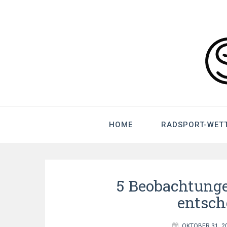
Cross-Race.c
HOME
RADSPORT-WET
5 Beobachtunge
entsch
OKTOBER 31, 2