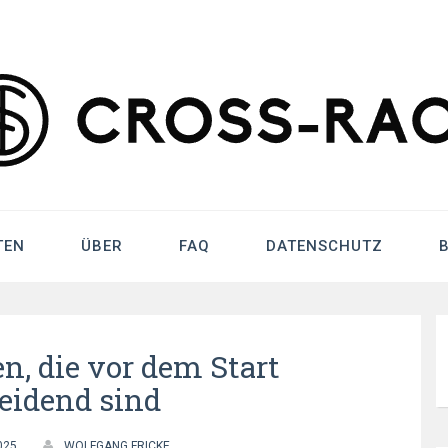
h – Cycling Bet
TEN
ÜBER
FAQ
DATENSCHUTZ
n, die vor dem Start
eidend sind
025
WOLFGANG FRICKE