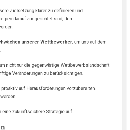
sere Zielsetzung klarer zu definieren und
tegien darauf ausgerichtet sind, den
werden.
Schwächen unserer Wettbewerber
, um uns auf dem
.
 um nicht nur die gegenwärtige Wettbewerbslandschaft
nftige Veränderungen zu berücksichtigen.
s proaktiv auf Herausforderungen vorzubereiten.
 werden.
eine zukunftssichere Strategie auf.
en