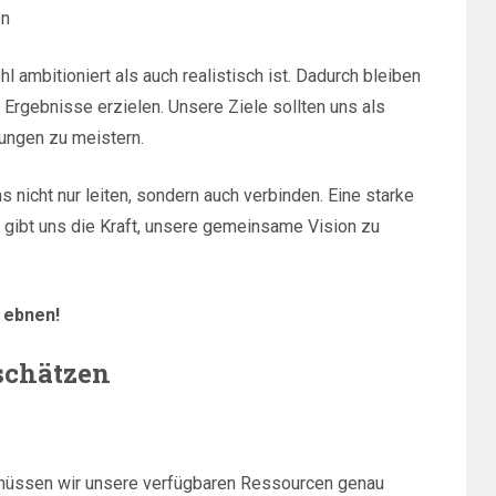
en
ambitioniert als auch realistisch ist. Dadurch bleiben
e Ergebnisse erzielen. Unsere Ziele sollten uns als
rungen zu meistern.
s nicht nur leiten, sondern auch verbinden. Eine starke
gibt uns die Kraft, unsere gemeinsame Vision zu
 ebnen!
nschätzen
 müssen wir unsere verfügbaren Ressourcen genau