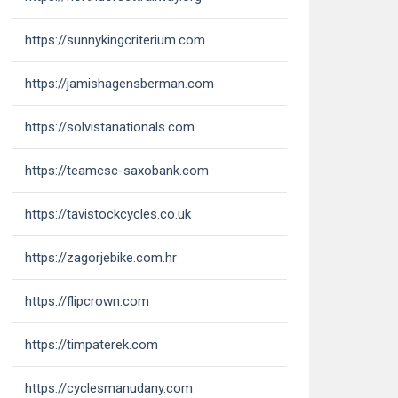
https://sunnykingcriterium.com
https://jamishagensberman.com
https://solvistanationals.com
https://teamcsc-saxobank.com
https://tavistockcycles.co.uk
https://zagorjebike.com.hr
https://flipcrown.com
https://timpaterek.com
https://cyclesmanudany.com