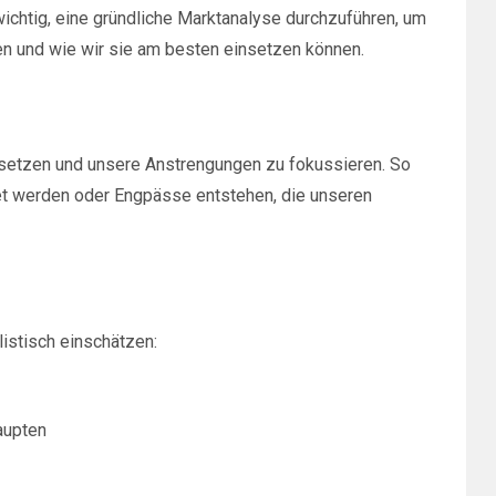
wichtig, eine gründliche Marktanalyse durchzuführen, um
n und wie wir sie am besten einsetzen können.
zu setzen und unsere Anstrengungen zu fokussieren. So
t werden oder Engpässe entstehen, die unseren
istisch einschätzen:
aupten