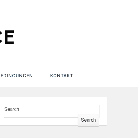
ting
BEDINGUNGEN
KONTAKT
Search
Search