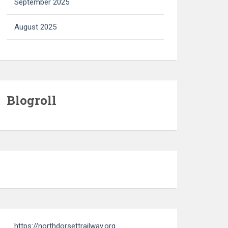
September 2025
August 2025
Blogroll
https://northdorsettrailway.org