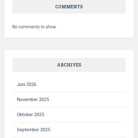
COMMENTS
No comments to show.
ARCHIVES
Juni 2026
November 2025
Oktober 2025
September 2025