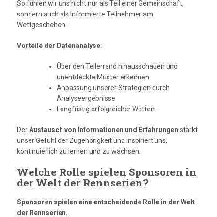
So fühlen wir uns nicht nur als Teil einer Gemeinschaft,
sondern auch als informierte Teilnehmer am
Wettgeschehen.
Vorteile der Datenanalyse
:
Über den Tellerrand hinausschauen und
unentdeckte Muster erkennen.
Anpassung unserer Strategien durch
Analyseergebnisse.
Langfristig erfolgreicher Wetten.
Der
Austausch von Informationen und Erfahrungen
stärkt
unser Gefühl der Zugehörigkeit und inspiriert uns,
kontinuierlich zu lernen und zu wachsen.
Welche Rolle spielen Sponsoren in
der Welt der Rennserien?
Sponsoren spielen eine entscheidende Rolle in der Welt
der Rennserien.