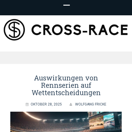
Cross-Race.ch
– Cycling
Auswirkungen von
Rennserien auf
Betting
Wettentscheidungen
OKTOBER 28, 2025
WOLFGANG FRICKE