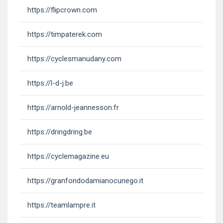
https://flipcrown.com
https://timpaterek.com
https://cyclesmanudany.com
https://l-d-j.be
https://arnold-jeannesson.fr
https://dringdring.be
https://cyclemagazine.eu
https://granfondodamianocunego.it
https://teamlampre.it