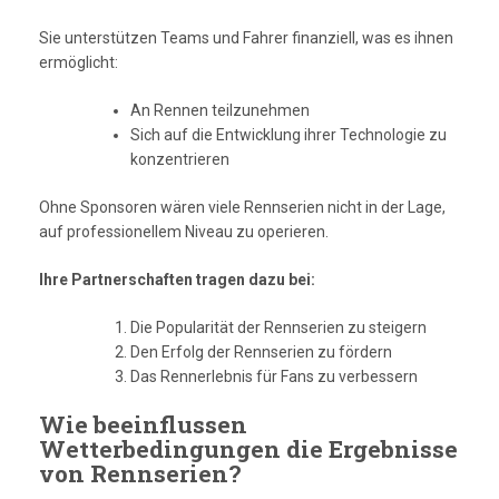
Sie unterstützen Teams und Fahrer finanziell, was es ihnen
ermöglicht:
An Rennen teilzunehmen
Sich auf die Entwicklung ihrer Technologie zu
konzentrieren
Ohne Sponsoren wären viele Rennserien nicht in der Lage,
auf professionellem Niveau zu operieren.
Ihre Partnerschaften tragen dazu bei:
Die Popularität der Rennserien zu steigern
Den Erfolg der Rennserien zu fördern
Das Rennerlebnis für Fans zu verbessern
Wie beeinflussen
Wetterbedingungen die Ergebnisse
von Rennserien?