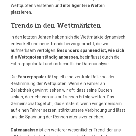
Wettquoten verstehen und
intelligentere Wetten
platzieren
.
Trends in den Wettmärkten
In den letzten Jahren haben sich die Wettmärkte dynamisch
entwickelt und neue Trends hervorgebracht, die wir
aufmerksam verfolgen.
Besonders spannend ist, wie sich
die Wettquoten ständig anpassen
, beeinflusst durch die
Fahrerpopularität und fortschrittliche Datenanalyse.
Die
Fahrerpopularität
spielt eine zentrale Rolle bei der
Bestimmung der Wettquoten. Wenn ein Fahrer an
Beliebtheit gewinnt, sehen wir oft, dass seine Quoten
sinken, da mehr von uns auf seinen Erfolg wetten. Das
Gemeinschaftsgefühl, das entsteht, wenn wir gemeinsam
auf einen Fahrer setzen, stärkt unsere Verbindung und lässt
uns die Spannung der Rennen intensiver erleben.
Datenanalyse
ist ein weiterer wesentlicher Trend, der uns