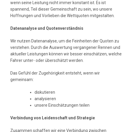
wenn seine Leistung nicht immer konstant ist. Es ist
spannend, Teil dieser Gemeinschaft zu sein, wo unsere
Hoffnungen und Vorlieben die Wettquoten mitgestalten.
Datenanalyse und Quotenverständnis
Wir nutzen Datenanalyse, um die Feinheiten der Quoten zu
verstehen. Durch die Auswertung vergangener Rennen und
aktueller Leistungen können wir besser einschätzen, welche
Fahrer unter- oder überschätzt werden.
Das Gefühl der Zugehörigkeit entsteht, wenn wir
gemeinsam:
diskutieren
analysieren
unsere Einschätzungen teilen
Verbindung von Leidenschaft und Strategie
Zusammen schaffen wir eine Verbindung zwischen