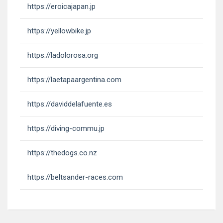
https://eroicajapan.jp
https://yellowbike.jp
https://ladolorosa.org
https://laetapaargentina.com
https://daviddelafuente.es
https://diving-commu.jp
https://thedogs.co.nz
https://beltsander-races.com