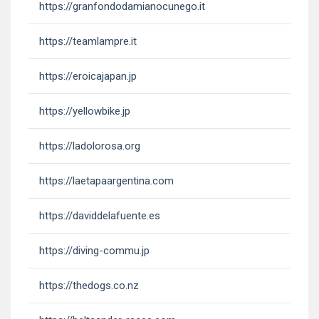
https://granfondodamianocunego.it
https://teamlampre.it
https://eroicajapan.jp
https://yellowbike.jp
https://ladolorosa.org
https://laetapaargentina.com
https://daviddelafuente.es
https://diving-commu.jp
https://thedogs.co.nz