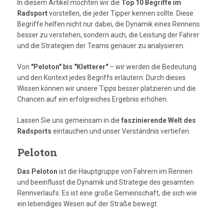
In diesem Artikel möchten wir die
Top 10 Begriffe im
Radsport
vorstellen, die jeder Tipper kennen sollte. Diese
Begriffe helfen nicht nur dabei, die Dynamik eines Rennens
besser zu verstehen, sondern auch, die Leistung der Fahrer
und die Strategien der Teams genauer zu analysieren.
Von
"Peloton" bis "Kletterer"
– wir werden die Bedeutung
und den Kontext jedes Begriffs erläutern. Durch dieses
Wissen können wir unsere Tipps besser platzieren und die
Chancen auf ein erfolgreiches Ergebnis erhöhen.
Lassen Sie uns gemeinsam in die
faszinierende Welt des
Radsports
eintauchen und unser Verständnis vertiefen.
Peloton
Das Peloton
ist die Hauptgruppe von Fahrern im Rennen
und beeinflusst die Dynamik und Strategie des gesamten
Rennverlaufs. Es ist eine große Gemeinschaft, die sich wie
ein lebendiges Wesen auf der Straße bewegt.