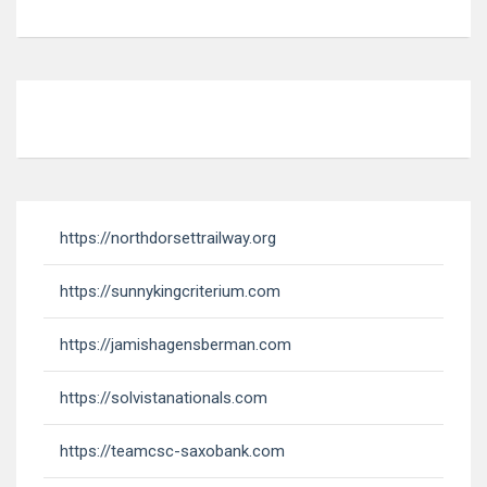
https://northdorsettrailway.org
https://sunnykingcriterium.com
https://jamishagensberman.com
https://solvistanationals.com
https://teamcsc-saxobank.com