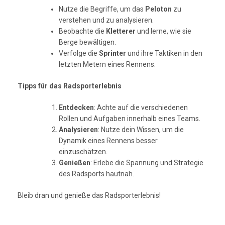
Nutze die Begriffe, um das
Peloton
zu
verstehen und zu analysieren.
Beobachte die
Kletterer
und lerne, wie sie
Berge bewältigen.
Verfolge die
Sprinter
und ihre Taktiken in den
letzten Metern eines Rennens.
Tipps für das Radsporterlebnis
Entdecken
: Achte auf die verschiedenen
Rollen und Aufgaben innerhalb eines Teams.
Analysieren
: Nutze dein Wissen, um die
Dynamik eines Rennens besser
einzuschätzen.
Genießen
: Erlebe die Spannung und Strategie
des Radsports hautnah.
Bleib dran und genieße das Radsporterlebnis!