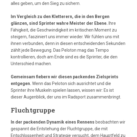
alles geben, um den Sieg zu sichern.
Im Vergleich zu den Kletterern, die in den Bergen
glänzen, sind Sprinter wahre Meister der Ebene.
Ihre
Fähigkeit, die Geschwindigkeit im kritischen Moment zu
steigern, fasziniert uns immer wieder. Wir fühlen uns mit
ihnen verbunden, denn in diesen entscheidenden Sekunden
zählt jede Bewegung. Das Peloton mag das Tempo
kontrollieren, doch am Ende sind es die Sprinter, die den
Unterschied machen.
Gemeinsam fiebern wir diesen packenden Zielsprints
entgegen.
Wenn das Peloton sich ausrichtet und die
Sprinter ihre Muskeln spielen lassen, wissen wir: Es ist
dieser Augenblick, der uns im Radsport zusammenbringt.
Fluchtgruppe
In der packenden Dynamik eines Rennens
beobachten wir
gespannt die Entstehung der Fluchtgruppe, die mit
Entschlossenheit und Strategie versucht, dem Hauptfeld zu