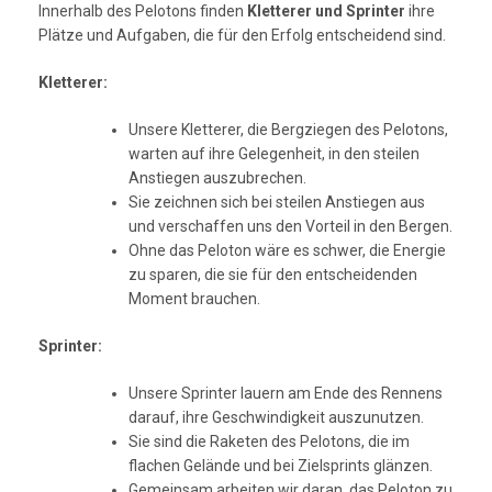
Innerhalb des Pelotons finden
Kletterer und Sprinter
ihre
Plätze und Aufgaben, die für den Erfolg entscheidend sind.
Kletterer:
Unsere Kletterer, die Bergziegen des Pelotons,
warten auf ihre Gelegenheit, in den steilen
Anstiegen auszubrechen.
Sie zeichnen sich bei steilen Anstiegen aus
und verschaffen uns den Vorteil in den Bergen.
Ohne das Peloton wäre es schwer, die Energie
zu sparen, die sie für den entscheidenden
Moment brauchen.
Sprinter:
Unsere Sprinter lauern am Ende des Rennens
darauf, ihre Geschwindigkeit auszunutzen.
Sie sind die Raketen des Pelotons, die im
flachen Gelände und bei Zielsprints glänzen.
Gemeinsam arbeiten wir daran, das Peloton zu