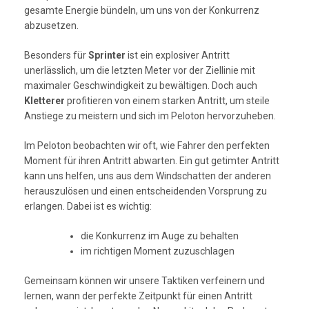
gesamte Energie bündeln, um uns von der Konkurrenz
abzusetzen.
Besonders für
Sprinter
ist ein explosiver Antritt
unerlässlich, um die letzten Meter vor der Ziellinie mit
maximaler Geschwindigkeit zu bewältigen. Doch auch
Kletterer
profitieren von einem starken Antritt, um steile
Anstiege zu meistern und sich im Peloton hervorzuheben.
Im Peloton beobachten wir oft, wie Fahrer den perfekten
Moment für ihren Antritt abwarten. Ein gut getimter Antritt
kann uns helfen, uns aus dem Windschatten der anderen
herauszulösen und einen entscheidenden Vorsprung zu
erlangen. Dabei ist es wichtig:
die Konkurrenz im Auge zu behalten
im richtigen Moment zuzuschlagen
Gemeinsam können wir unsere Taktiken verfeinern und
lernen, wann der perfekte Zeitpunkt für einen Antritt