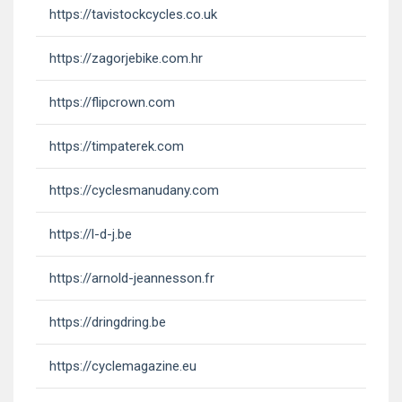
https://tavistockcycles.co.uk
https://zagorjebike.com.hr
https://flipcrown.com
https://timpaterek.com
https://cyclesmanudany.com
https://l-d-j.be
https://arnold-jeannesson.fr
https://dringdring.be
https://cyclemagazine.eu