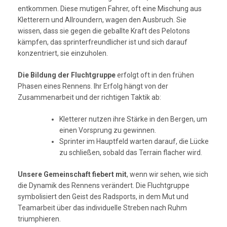
entkommen. Diese mutigen Fahrer, oft eine Mischung aus
Kletterern und Allroundern, wagen den Ausbruch. Sie
wissen, dass sie gegen die geballte Kraft des Pelotons
kämpfen, das sprinterfreundlicher ist und sich darauf
konzentriert, sie einzuholen.
Die Bildung der Fluchtgruppe
erfolgt oft in den frühen
Phasen eines Rennens. Ihr Erfolg hängt von der
Zusammenarbeit und der richtigen Taktik ab:
Kletterer nutzen ihre Stärke in den Bergen, um
einen Vorsprung zu gewinnen.
Sprinter im Hauptfeld warten darauf, die Lücke
zu schließen, sobald das Terrain flacher wird.
Unsere Gemeinschaft fiebert mit
, wenn wir sehen, wie sich
die Dynamik des Rennens verändert. Die Fluchtgruppe
symbolisiert den Geist des Radsports, in dem Mut und
Teamarbeit über das individuelle Streben nach Ruhm
triumphieren.