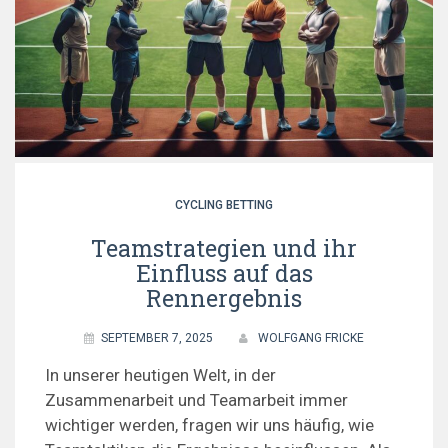
CYCLING BETTING
Teamstrategien und ihr
Einfluss auf das
Rennergebnis
SEPTEMBER 7, 2025
WOLFGANG FRICKE
In unserer heutigen Welt, in der
Zusammenarbeit und Teamarbeit immer
wichtiger werden, fragen wir uns häufig, wie