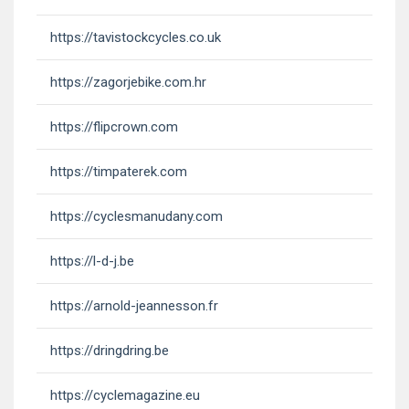
https://tavistockcycles.co.uk
https://zagorjebike.com.hr
https://flipcrown.com
https://timpaterek.com
https://cyclesmanudany.com
https://l-d-j.be
https://arnold-jeannesson.fr
https://dringdring.be
https://cyclemagazine.eu