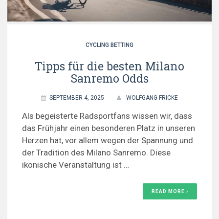
CYCLING BETTING
Tipps für die besten Milano
Sanremo Odds
SEPTEMBER 4, 2025
WOLFGANG FRICKE
Als begeisterte Radsportfans wissen wir, dass
das Frühjahr einen besonderen Platz in unseren
Herzen hat, vor allem wegen der Spannung und
der Tradition des Milano Sanremo. Diese
ikonische Veranstaltung ist …
READ MORE ›