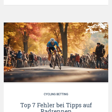
CYCLING BETTING
Top 7 Fehler bei Tipps auf
Radrennen