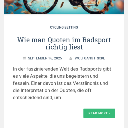
CYCLING BETTING
Wie man Quoten im Radsport
richtig liest
SEPTEMBER 16, 2025
WOLFGANG FRICKE
In der faszinierenden Welt des Radsports gibt
es viele Aspekte, die uns begeistern und
fesseln. Einer davon ist das Verständnis und
die Interpretation der Quoten, die oft
entscheidend sind, um …
READ MORE ›