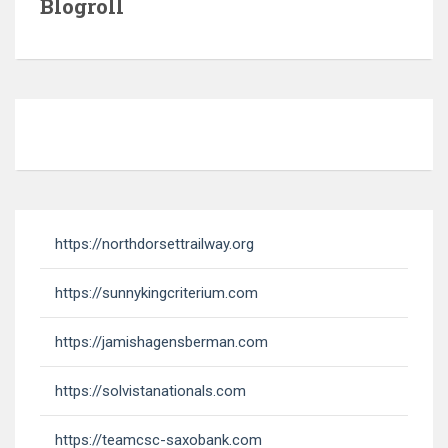
Blogroll
https://northdorsettrailway.org
https://sunnykingcriterium.com
https://jamishagensberman.com
https://solvistanationals.com
https://teamcsc-saxobank.com