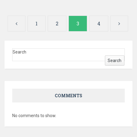
Beitrags-
1
2
3
4
Navigation
Search
Search
COMMENTS
No comments to show.